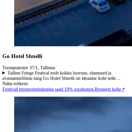
Go Hotel Shnelli
Toompuiestee 37/1, Tallinna
Tallinn Fringe Festival toob kokku loovuse, elamused ja
avastamisrõõmu ning Go Hotel Shnelli on ideaalne koht selle…
Näita rohkem
Festivali broneerimislingiga saad 10% soodustust.
Broneeri kohe
↗