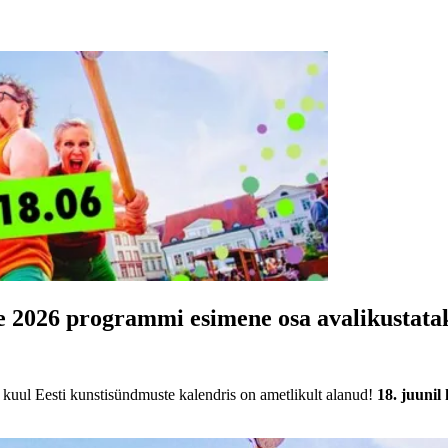
 2026 programmi esimene osa avalikustataks
 kuul Eesti kunstisündmuste kalendris on ametlikult alanud!
18. juunil 