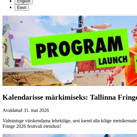
English
Eesti
Kalendarisse märkimiseks: Tallinna Fringe
Avaldatud
31. mai 2026
Valmistuge värskendama lehekülge, sest loend alla kõige metsikemale
Fringe 2026 festivali etendusi!