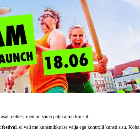
alt öeldes, meil on sama palju aimu kui sul!
festival
, ei vali me kunstnikke ise välja ega kontrolli kunsti sisu. Koh