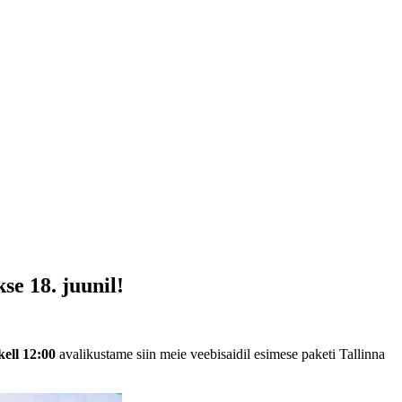
e 18. juunil!
kell 12:00
avalikustame siin meie veebisaidil esimese paketi Tallinna